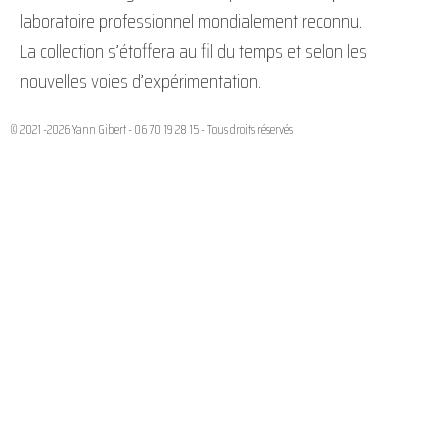
laboratoire professionnel mondialement reconnu.
La collection s’étoffera au fil du temps et selon les
nouvelles voies d’expérimentation.
© 2021 -2026 Yann Gibert - 06 70 19 28 15 - Tous droits réservés