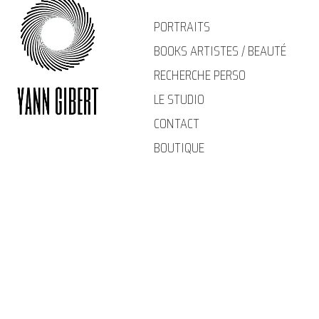
Aller
PORTRAITS
au
BOOKS ARTISTES / BEAUTÉ
contenu
RECHERCHE PERSO
LE STUDIO
CONTACT
BOUTIQUE