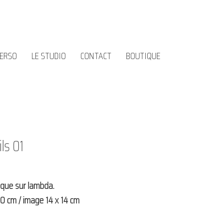
PERSO
LE STUDIO
CONTACT
BOUTIQUE
ils 01
ique sur lambda.
0 cm / image 14 x 14 cm