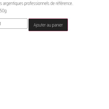
s argentiques professionnels de référence.
250g
Ajouter au panier