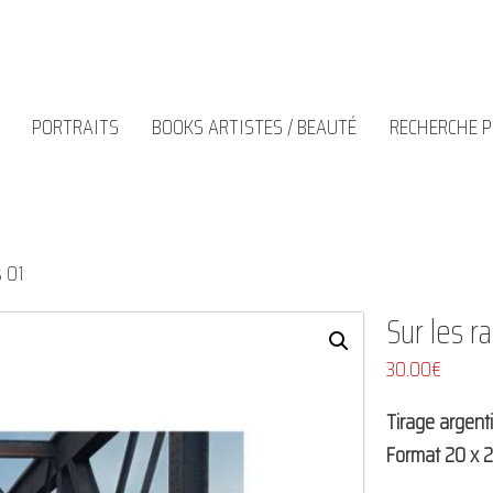
PORTRAITS
BOOKS ARTISTES / BEAUTÉ
RECHERCHE 
s 01
Sur les ra
30.00
€
Tirage argent
Format 20 x 2