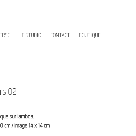
PERSO
LE STUDIO
CONTACT
BOUTIQUE
ils 02
ique sur lambda.
0 cm / image 14 x 14 cm