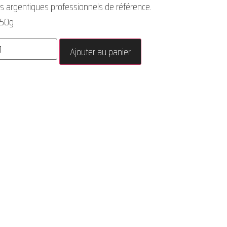
s argentiques professionnels de référence.
250g
Ajouter au panier